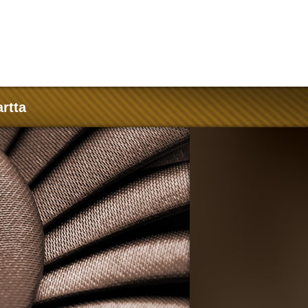
artta