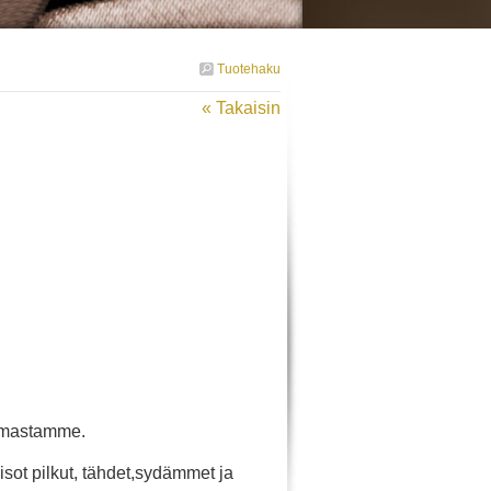
Tuotehaku
« Takaisin
oimastamme.
 isot pilkut, tähdet,sydämmet ja