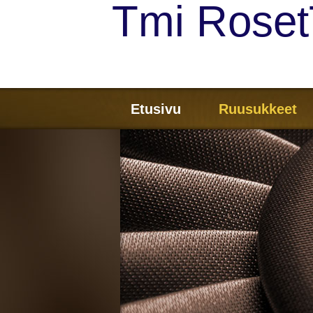
Tmi Roset
Etusivu
Ruusukkeet